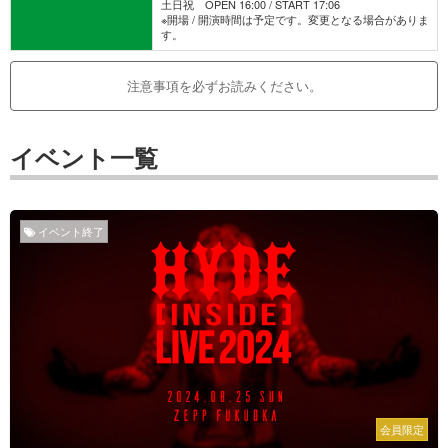
土日祝 OPEN 16:00 / START 17:06
※開場 / 開演時間は予定です。変更となる場合がありま
す。
注意事項を必ずお読みください。
イベント一覧
イベント終了
会員限定