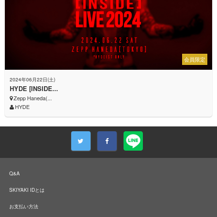
会員限定
2024年06月22日(土)
HYDE [INSIDE...
Zepp Haneda(...
HYDE
Q&A
SKIYAKI IDとは
お支払い方法