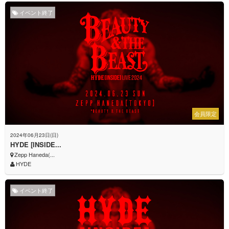
イベント終了
会員限定
2024年06月23日(日)
HYDE [INSIDE...
Zepp Haneda(...
HYDE
イベント終了