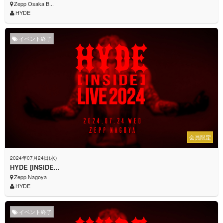
Zepp Osaka B...
HYDE
イベント終了
会員限定
2024年07月24日(水)
HYDE [INSIDE...
Zepp Nagoya
HYDE
イベント終了