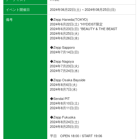
イベント開催日
2024年06月22日(土) ~ 2024年08月25日(日)
備考
◆Zepp Haneda(TOKYO)
2024年6月22日(土) *HYDEIST限定
2024年6月23日(日) *BEAUTY & THE BEAST
2024年6月25日(火)
2024年6月26日(水)
◆Zepp Sapporo
2024年7月14日(日)
◆Zepp Nagoya
2024年7月23日(火)
2024年7月24日(水)
◆Zepp Osaka Bayside
2024年8月6日(火)
2024年8月7日(水)
◆Sendai PIT
2024年8月10日(土)
2024年8月11日(日)
◆Zepp Fukuoka
2024年8月24日(土)
2024年8月25日(日)
平日 OPEN 18:00 / START 19:06