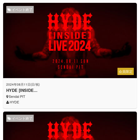
イベント終了
会員限定
2024年08月11日(日/祝)
HYDE [INSIDE...
Sendai PIT
HYDE
イベント終了