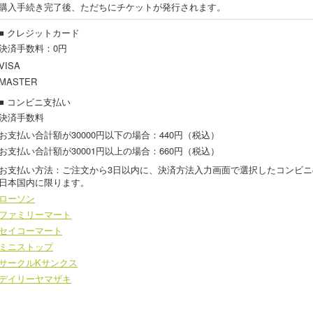
購入手続き完了後、ただちにチケットが発行されます。
■ クレジットカード
決済手数料：0円
VISA
MASTER
■ コンビニ支払い
決済手数料
お支払い合計額が30000円以下の場合：440円（税込）
お支払い合計額が30001円以上の場合：660円（税込）
お支払い方法：ご注文から3日以内に、決済方法入力画面で選択したコンビ
日本国内に限ります。
ローソン
ファミリーマート
セイコーマート
ミニストップ
サークルKサンクス
デイリーヤマザキ