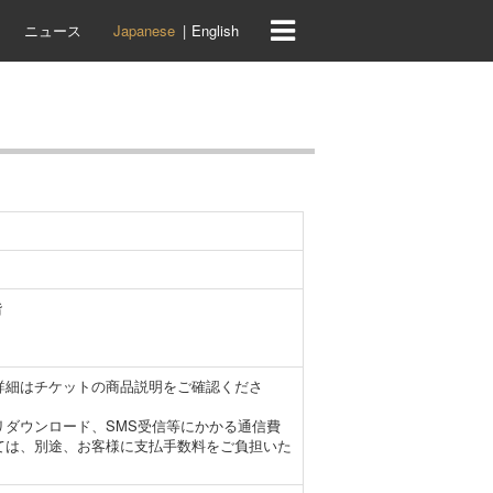
ニュース
Japanese
English
階
詳細はチケットの商品説明をご確認くださ
ダウンロード、SMS受信等にかかる通信費
ては、別途、お客様に支払手数料をご負担いた