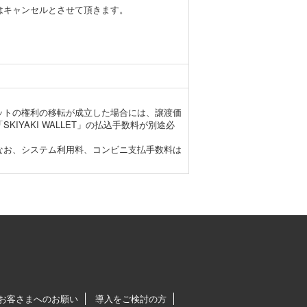
はキャンセルとさせて頂きます。
。
。
ットの権利の移転が成立した場合には、譲渡価
YAKI WALLET」の払込手数料が別途必
なお、システム利用料、コンビニ支払手数料は
お客さまへのお願い
導入をご検討の方