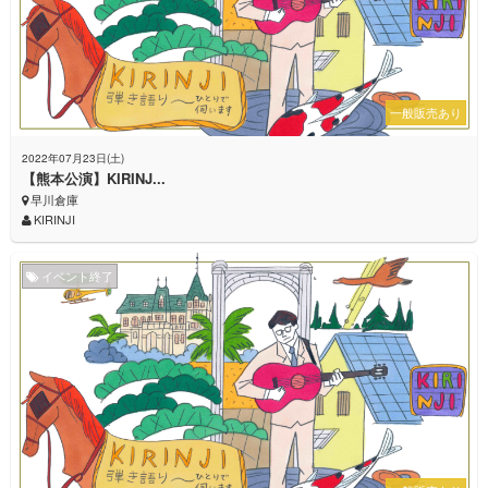
一般販売あり
2022年07月23日(土)
【熊本公演】KIRINJ...
早川倉庫
KIRINJI
イベント終了