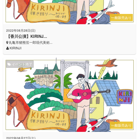
一般販売あり
2022年08月28日(日)
【香川公演】KIRINJ...
丸亀市猪熊弦一郎現代美術...
KIRINJI
イベント終了
一般販売あり
2022年08月27日(土)