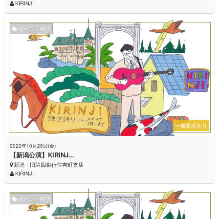
KIRINJI
イベント終了
一般販売あり
2022年10月28日(金)
【新潟公演】KIRINJ...
新潟・旧第四銀行住吉町支店
KIRINJI
イベント終了