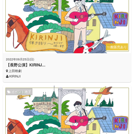
一般販売あり
2022年09月25日(日)
【長野公演】KIRINJ...
上田映劇
KIRINJI
イベント終了