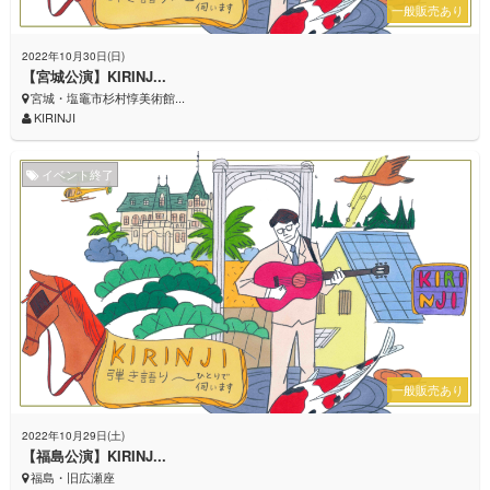
一般販売あり
2022年10月30日(日)
【宮城公演】KIRINJ...
宮城・塩竈市杉村惇美術館...
KIRINJI
イベント終了
一般販売あり
2022年10月29日(土)
【福島公演】KIRINJ...
福島・旧広瀬座