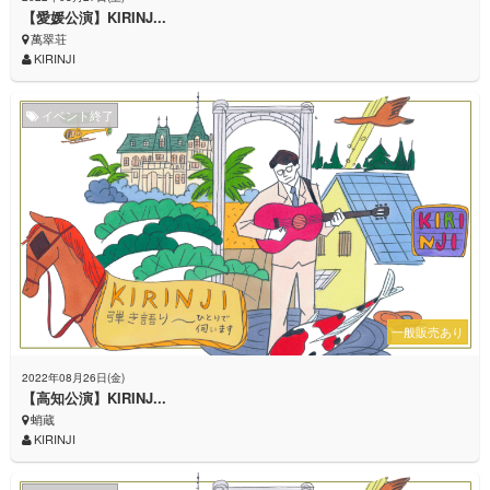
【愛媛公演】KIRINJ...
萬翠荘
KIRINJI
イベント終了
一般販売あり
2022年08月26日(金)
【高知公演】KIRINJ...
蛸蔵
KIRINJI