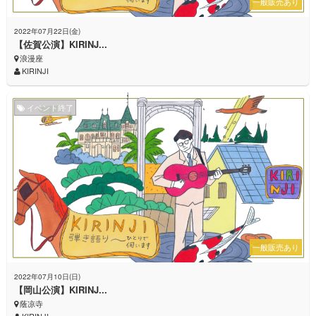
一般販売あり
2022年07月22日(金)
【佐賀公演】KIRINJ...
浪漫座
KIRINJI
イベント終了
一般販売あり
2022年07月10日(日)
【岡山公演】KIRINJ...
蔭凉寺