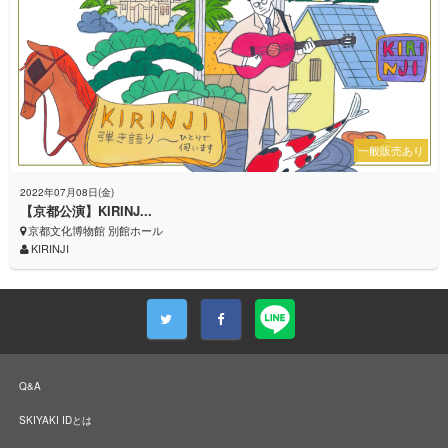
一般販売あり
2022年07月08日(金)
【京都公演】KIRINJ...
京都文化博物館 別館ホール
KIRINJI
Q&A
SKIYAKI IDとは