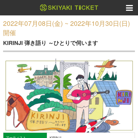
2022年07月08日(金) ~ 2022年10月30日(日)
開催
KIRINJI 弾き語り ～ひとりで伺います
アーティスト
KIRINJI