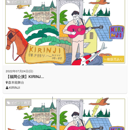
イベント終了
一般販売あり
2022年07月24日(日)
【福岡公演】KIRINJ...
森本能舞台
KIRINJI
イベント終了