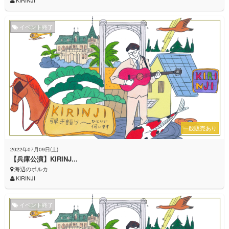
KIRINJI
イベント終了
一般販売あり
2022年07月09日(土)
【兵庫公演】KIRINJ...
海辺のポルカ
KIRINJI
イベント終了