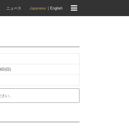
ニュース
Japanese
English
9日(日)
ださい。