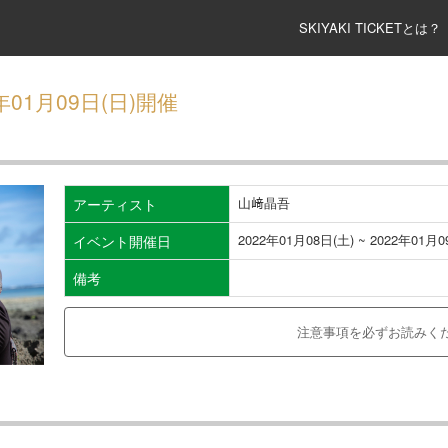
SKIYAKI TICKETとは？
2年01月09日(日)開催
山﨑晶吾
アーティスト
2022年01月08日(土) ~ 2022年01月0
イベント開催日
備考
注意事項を必ずお読みく