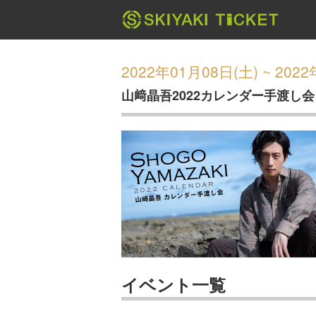
2022年01月08日(土) ~ 202
山﨑晶吾2022カレンダー手渡し会
イベント一覧