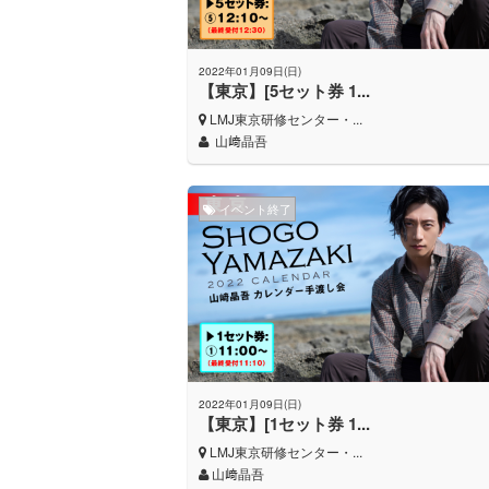
2022年01月09日(日)
【東京】[5セット券 1...
LMJ東京研修センター・...
山﨑晶吾
イベント終了
2022年01月09日(日)
【東京】[1セット券 1...
LMJ東京研修センター・...
山﨑晶吾