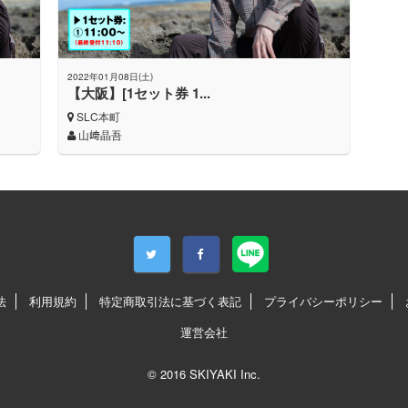
2022年01月08日(土)
【大阪】[1セット券 1...
SLC本町
山﨑晶吾
法
利用規約
特定商取引法に基づく表記
プライバシーポリシー
運営会社
© 2016
SKIYAKI Inc.