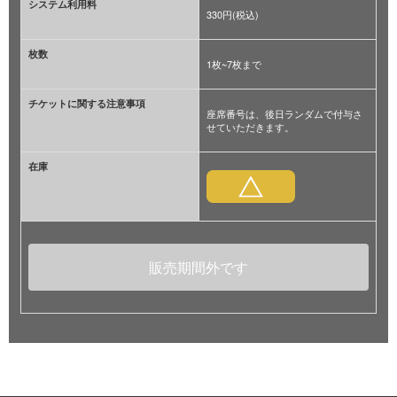
システム利用料
330円(税込)
枚数
1枚~7枚まで
チケットに関する注意事項
座席番号は、後日ランダムで付与さ
せていただきます。
在庫
販売期間外です