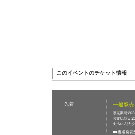
このイベントのチケット情報
先着
一般発売
販売期間:2025/0
お支払期日:2025
支払い方法:
■■当選発