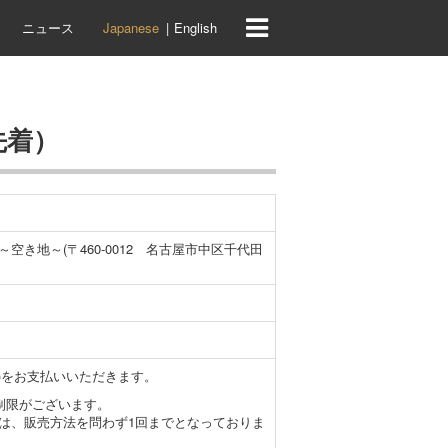
ニュース
Japanese
English
（先着）
空き地～(〒460-0012 名古屋市中区千代田
込)をお支払いいただきます。
制限がございます。
は、販売方法を問わず1回までとなっておりま