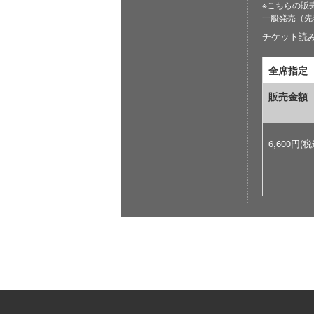
※こちらの販
一般発売（先
チケット読み取
全席指定
販売金額
6,600円(税