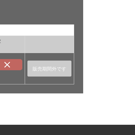
庫
販売期間外です