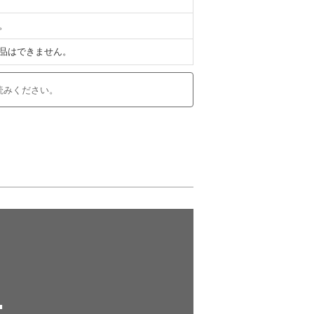
。
品はできません。
読みください。
■