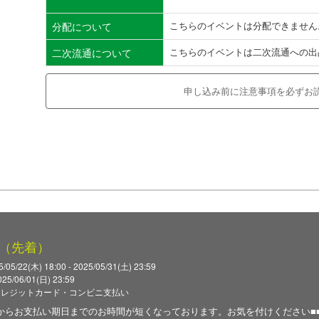
こちらのイベントは分配できません
分配について
こちらのイベントは二次流通への出
二次流通について
申し込み前に注意事項を必ずお
（先着）
5/22(木) 18:00 - 2025/05/31(土) 23:59
/06/01(日) 23:59
クレジットカード・コンビニ支払い
表からお支払い期日までのお時間が短くなっております。お気を付けください■