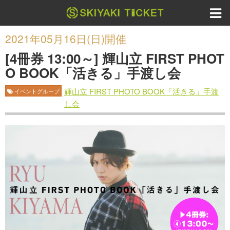
2021年05月16日(日)開催
[4冊券 13:00～] 輝山立 FIRST PHOT
O BOOK「活きる」手渡し会
輝山立 FIRST PHOTO BOOK「活きる」手渡
イベントグループ
し会