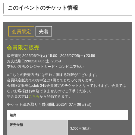
このイベントのチケット情報
会員限定
先着
会員限定販売
販売期間:2025/06/24(火) 15:00 - 2025/07/05(土) 23:59
お支払期日:2025/07/05(土) 23:59
支払い方法:クレジットカード・コンビニ支払い
※こちらの販売方法には申込に関する制限がございます。
会員限定販売でのお申込は1回までとなっております。
会員限定販売はclub 345会員限定のチケットとなっております。会員では
ないお客様はお申込できませんのでご了承ください。
非会員の方は
こちら
から登録できます。
チケット読み取り可能期間: 2025年07月06日(日)
着席
販売金額
3,300円(税込)