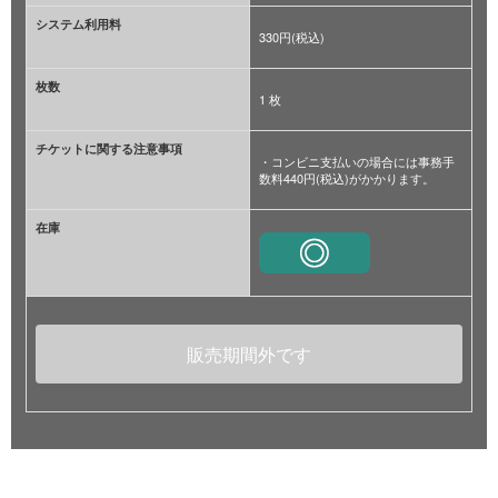
システム利用料
330円(税込)
枚数
1 枚
チケットに関する注意事項
・コンビニ支払いの場合には事務手
数料440円(税込)がかかります。
在庫
販売期間外です