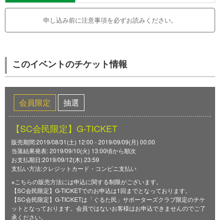
申し込み前に注意事項を必ずお読みください。
このイベントのチケット情報
会員限定
抽選
【SC会民限定】G-TICKET
販売期間:2019/08/31(土) 12:00 - 2019/09/09(月) 00:00
当落結果発表: 2019/09/10(火) 13:00頃から順次
お支払期日:2019/09/12(木) 23:59
支払い方法:クレジットカード・コンビニ支払い
※こちらの販売方法には申込に関する制限がございます。
【SC会民限定】G-TICKETでのお申込は1回までとなっております。
【SC会民限定】G-TICKETは「ぐるた民」サポーターズクラブ限定のチケ
ットとなっております。会員ではないお客様はお申込できませんのでご了
承ください。