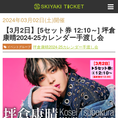
2024年03月02日(土)開催
【3月2日】[5セット券 12:10～] 坪倉
康晴2024-25カレンダー手渡し会
坪倉康晴2024-25カレンダー手渡し会
イベントグループ