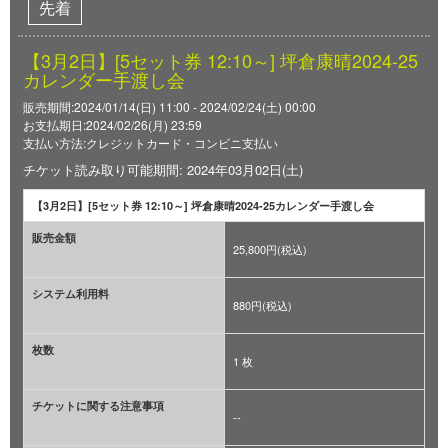
先着
【3月2日】[5セット券 12:10～] 坪倉康晴2024-25
カレンダー手渡し会
販売期間:2024/01/14(日) 11:00 - 2024/02/24(土) 00:00
お支払期日:2024/02/26(月) 23:59
支払い方法:クレジットカード・コンビニ支払い
チケット読み取り可能期間: 2024年03月02日(土)
【3月2日】[5セット券 12:10～] 坪倉康晴2024-25カレンダー手渡し会
販売金額
25,800円(税込)
システム利用料
880円(税込)
枚数
1 枚
チケットに関する注意事項
--