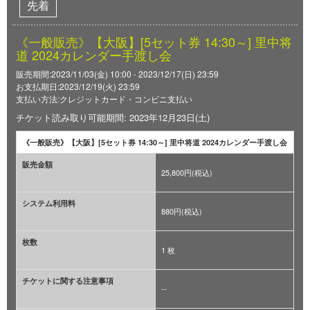
先着
《一般販売》【大阪】[5セット券 14:30～] 里中将
道 2024カレンダー手渡し会
販売期間:2023/11/03(金) 10:00 - 2023/12/17(日) 23:59
お支払期日:2023/12/19(火) 23:59
支払い方法:クレジットカード・コンビニ支払い
チケット読み取り可能期間: 2023年12月23日(土)
《一般販売》【大阪】[5セット券 14:30～] 里中将道 2024カレンダー手渡し会
販売金額
25,800円(税込)
システム利用料
880円(税込)
枚数
1 枚
チケットに関する注意事項
--