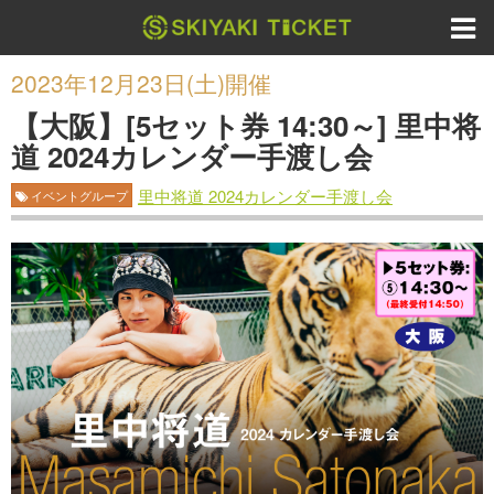
2023年12月23日(土)開催
【大阪】[5セット券 14:30～] 里中将
道 2024カレンダー手渡し会
里中将道 2024カレンダー手渡し会
イベントグループ