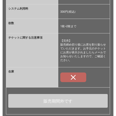
システム利用料
330円(税込)
枚数
1枚~2枚まで
チケットに関する注意事項
【完売】
販売締め切り後にお席を割り振らせ
ていただきます。お手元のチケット
にお席が表示されましたらメールで
お知らせいたしますので、ご確認く
ださい。
在庫
販売期間外です