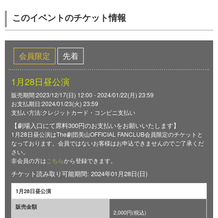
このイベントのチケット情報
会員限定
先着
1月28日昼公演
販売期間:2023/12/17(日) 12:00 - 2024/01/22(月) 23:59
お支払期日:2024/01/23(火) 23:59
支払い方法:クレジットカード・コンビニ支払い
【劇場入口にて席料300円のお支払いをお願いいたします】
1月28日昼公演はThe劇団美山OFFICIAL FANCLUB会員限定のチケットと
なっております。会員ではないお客様はお申込できませんのでご了承くだ
さい。
非会員の方は
こちら
から登録できます。
チケット読み取り可能期間: 2024年01月28日(日)
1月28日昼公演
販売金額
2,000円(税込)