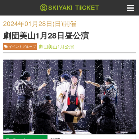
2024年01月28日(日)開催
劇団美山1月28日昼公演
劇団美山1月公演
イベントグループ