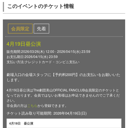
このイベントのチケット情報
会員限定
先着
4月19日昼公演
販売期間:2026/03/26(木) 12:00 - 2026/04/15(水) 23:59
お支払期日:2026/04/15(水) 23:59
支払い方法:クレジットカード・コンビニ支払い
劇場入口の会場スタッフに【予約料200円】のお支払いをお願いいた
します。
4月19日昼公演はThe劇団美山OFFICIAL FANCLUB会員限定のチケットと
なっております。会員ではないお客様はお申込できませんのでご了承くだ
さい。
非会員の方は
こちら
から登録できます。
チケット読み取り可能期間: 2026年04月19日(日)
4月19日 昼公演