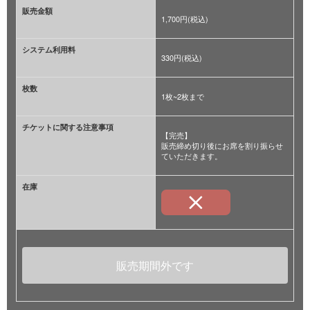
販売金額
1,700円(税込)
システム利用料
330円(税込)
枚数
1枚~2枚まで
チケットに関する注意事項
【完売】
販売締め切り後にお席を割り振らせ
ていただきます。
在庫
販売期間外です