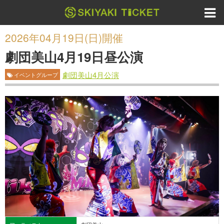
2026年04月19日(日)開催
劇団美山4月19日昼公演
劇団美山4月公演
イベントグループ