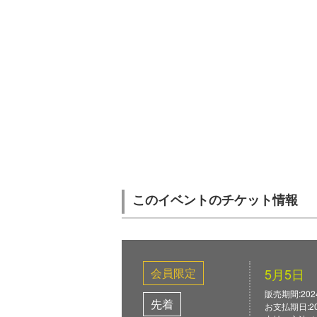
このイベントのチケット情報
会員限定
5月5日
販売期間:2024/0
先着
お支払期日:2024