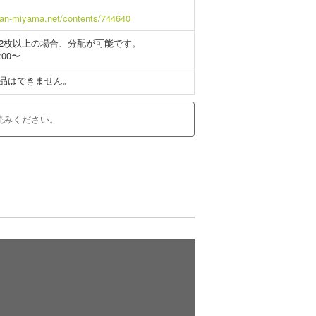
idan-miyama.net/contents/744640
2枚以上の場合、分配が可能です。
:00〜
品はできません。
読みください。