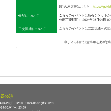
5月の座席表はこちら
https://gek
こちらのイベントは所有チケットが
分配について
分配可能期間： 2024年05月04日 00
こちらのイベントは二次流通への出
二次流通について
申し込み前に注意事項を必ずお
 昼公演
4/28(日) 12:00 - 2024/05/01(水) 23:59
/05/01(水) 23:59