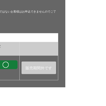
。会員ではないお客様はお申込できませんのでご了
庫
販売期間外です