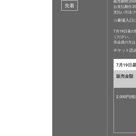
販売期間:2026/0
先着
お支払期日:2026
支払い方法:
☆劇場入口
7月19日昼の
ください。
非会員の方は
チケット読み取
7月19日
販売金額
2,000円(税