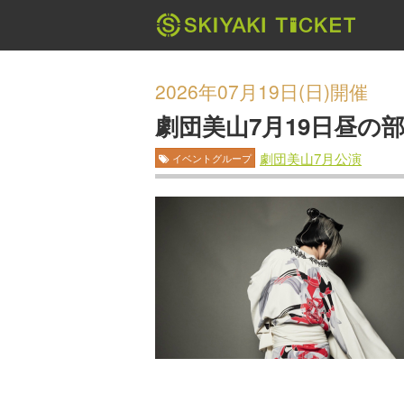
2026年07月19日(日)開催
劇団美山7月19日昼の
劇団美山7月公演
イベントグループ