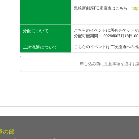
黒崎新劇座FC座席表はこちら
htt
こちらのイベントは所有チケットが
分配について
分配可能期間： 2026年07月18日 00
こちらのイベントは二次流通への出
二次流通について
申し込み前に注意事項を必ずお
日昼の部