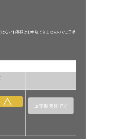
。会員ではないお客様はお申込できませんのでご了承
庫
販売期間外です