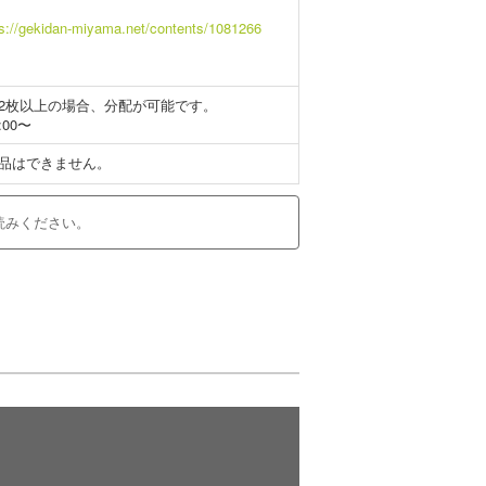
ps://gekidan-miyama.net/contents/1081266
2枚以上の場合、分配が可能です。
:00〜
品はできません。
読みください。