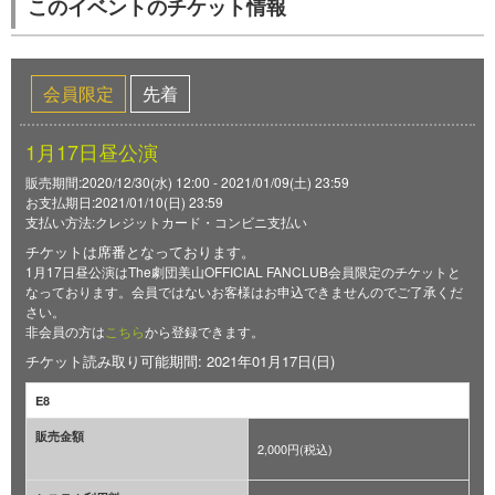
このイベントのチケット情報
会員限定
先着
1月17日昼公演
販売期間:2020/12/30(水) 12:00 - 2021/01/09(土) 23:59
お支払期日:2021/01/10(日) 23:59
支払い方法:クレジットカード・コンビニ支払い
チケットは席番となっております。
1月17日昼公演はThe劇団美山OFFICIAL FANCLUB会員限定のチケットと
なっております。会員ではないお客様はお申込できませんのでご了承くだ
さい。
非会員の方は
こちら
から登録できます。
チケット読み取り可能期間: 2021年01月17日(日)
E8
販売金額
2,000円(税込)