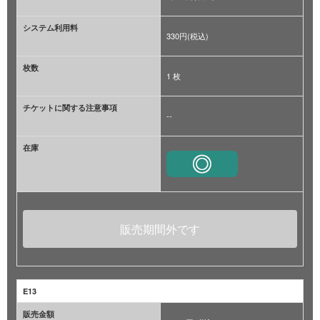
システム利用料
330円(税込)
枚数
1 枚
チケットに関する注意事項
--
在庫
販売期間外です
E13
販売金額