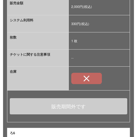
販売金額
2,000円(税込)
システム利用料
330円(税込)
枚数
1 枚
チケットに関する注意事項
--
在庫
販売期間外です
ろ6