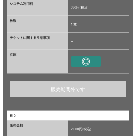
システム利用料
330円(税込)
枚数
1 枚
チケットに関する注意事項
--
在庫
販売期間外です
E10
販売金額
2,000円(税込)