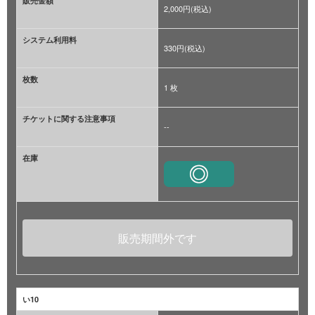
販売金額
2,000円(税込)
システム利用料
330円(税込)
枚数
1 枚
チケットに関する注意事項
--
在庫
販売期間外です
い10