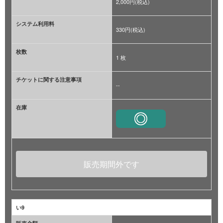
2,000円(税込)
システム利用料
330円(税込)
枚数
1 枚
チケットに関する注意事項
--
在庫
販売期間外です
い9