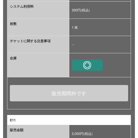
システム利用料
330円(税込)
枚数
1 枚
チケットに関する注意事項
--
在庫
販売期間外です
E11
販売金額
2,000円(税込)