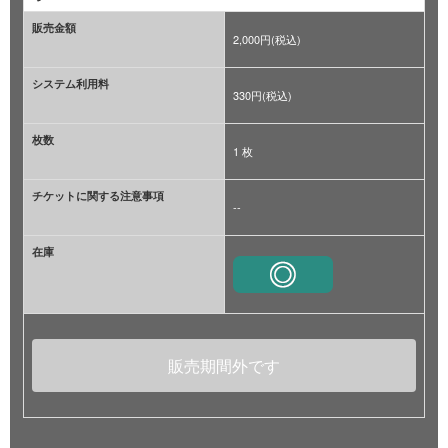
販売金額
2,000円(税込)
システム利用料
330円(税込)
枚数
1 枚
チケットに関する注意事項
--
在庫
販売期間外です