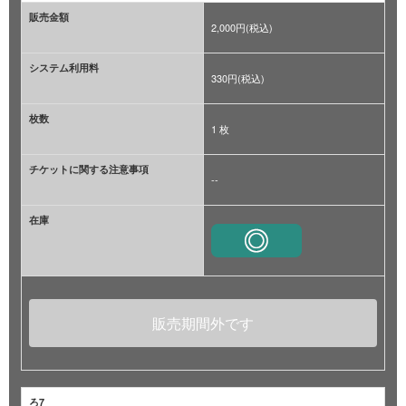
販売金額
2,000円(税込)
システム利用料
330円(税込)
枚数
1 枚
チケットに関する注意事項
--
在庫
販売期間外です
ろ7