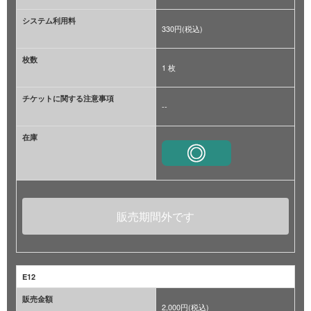
システム利用料
330円(税込)
枚数
1 枚
チケットに関する注意事項
--
在庫
販売期間外です
E12
販売金額
2,000円(税込)