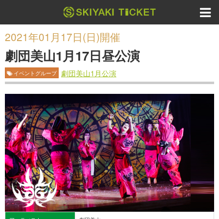
2021年01月17日(日)開催
劇団美山1月17日昼公演
劇団美山1月公演
イベントグループ