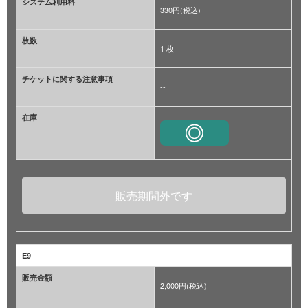
システム利用料
330円(税込)
枚数
1 枚
チケットに関する注意事項
--
在庫
販売期間外です
E9
販売金額
2,000円(税込)