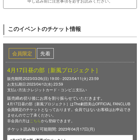
申し込み前に注意事項を必ずお読みください。
このイベントのチケット情報
会員限定
先着
4月17日昼の部［新風プロジェクト］
販売期間:2023/03/26(日) 19:00 - 2023/04/11(火) 23:59
お支払期日:2023/04/12(水) 23:59
支払い方法:クレジットカード・コンビニ支払い
販売締め切り後にお席を割り振らせていただきます。
4月17日昼の部［新風プロジェクト］はThe劇団美山OFFICIAL FANCLUB
会員限定のチケットとなっております。会員ではないお客様はお申込でき
ませんのでご了承ください。
非会員の方は
こちら
から登録できます。
チケット読み取り可能期間: 2023年04月17日(月)