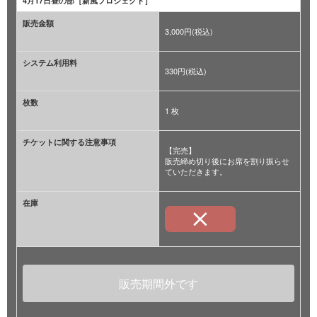
4月17日昼の部［新風プロジェクト］
販売金額
3,000円(税込)
システム利用料
330円(税込)
枚数
1 枚
チケットに関する注意事項
【完売】
販売締め切り後にお席を割り振らせ
ていただきます。
在庫
販売期間外です