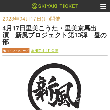
2023年04月17日(月)開催
4月17日里美こうた・里美京馬出
演 新風プロジェクト第13弾 昼の
部
劇団美山4月公演
イベントグループ