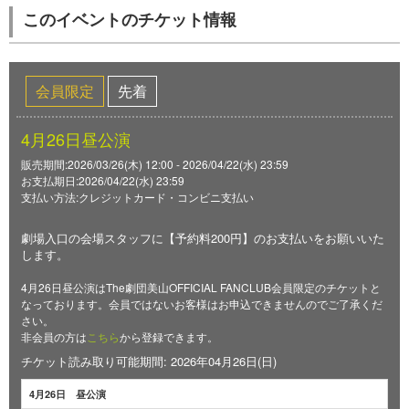
このイベントのチケット情報
会員限定
先着
4月26日昼公演
販売期間:2026/03/26(木) 12:00 - 2026/04/22(水) 23:59
お支払期日:2026/04/22(水) 23:59
支払い方法:クレジットカード・コンビニ支払い
劇場入口の会場スタッフに【予約料200円】のお支払いをお願いいた
します。
4月26日昼公演はThe劇団美山OFFICIAL FANCLUB会員限定のチケットと
なっております。会員ではないお客様はお申込できませんのでご了承くだ
さい。
非会員の方は
こちら
から登録できます。
チケット読み取り可能期間: 2026年04月26日(日)
4月26日 昼公演