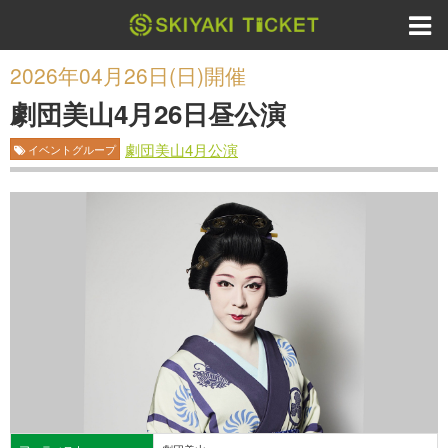
2026年04月26日(日)開催
劇団美山4月26日昼公演
劇団美山4月公演
イベントグループ