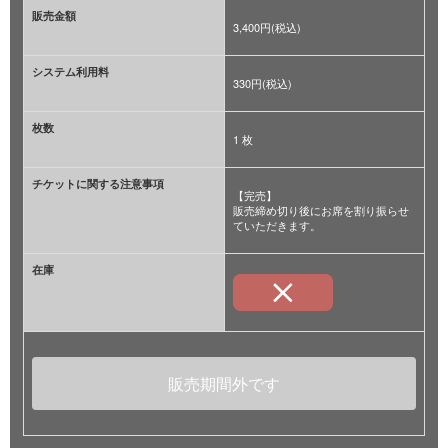
販売金額
3,400円(税込)
システム利用料
330円(税込)
枚数
1 枚
チケットに関する注意事項
【完売】
販売締め切り後にお席を割り振らせ
ていただきます。
在庫
販売期間外です