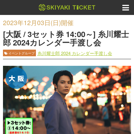
2023年12月03日(日)開催
[大阪 / 3セット券 14:00～] 糸川耀士
郎 2024カレンダー手渡し会
糸川耀士郎 2024 カレンダー手渡し会
イベントグループ