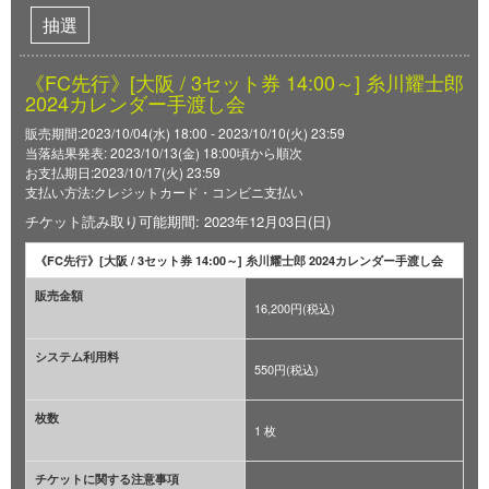
抽選
《FC先行》[大阪 / 3セット券 14:00～] 糸川耀士郎
2024カレンダー手渡し会
販売期間:2023/10/04(水) 18:00 - 2023/10/10(火) 23:59
当落結果発表: 2023/10/13(金) 18:00頃から順次
お支払期日:2023/10/17(火) 23:59
支払い方法:クレジットカード・コンビニ支払い
チケット読み取り可能期間: 2023年12月03日(日)
《FC先行》[大阪 / 3セット券 14:00～] 糸川耀士郎 2024カレンダー手渡し会
販売金額
16,200円(税込)
システム利用料
550円(税込)
枚数
1 枚
チケットに関する注意事項