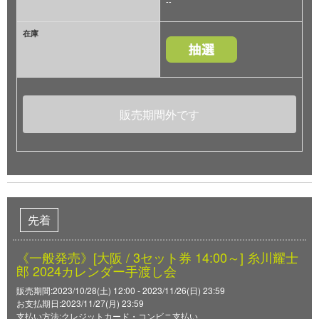
--
在庫
販売期間外です
先着
《一般発売》[大阪 / 3セット券 14:00～] 糸川耀士
郎 2024カレンダー手渡し会
販売期間:2023/10/28(土) 12:00 - 2023/11/26(日) 23:59
お支払期日:2023/11/27(月) 23:59
支払い方法:クレジットカード・コンビニ支払い