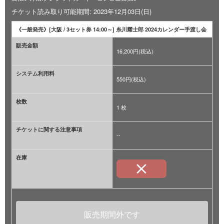
チケット読み取り可能期間: 2023年12月03日(日)
《一般発売》[大阪 / 3セット券 14:00～] 糸川耀士郎 2024カレンダー手渡し会
販売金額
16,200円(税込)
システム利用料
550円(税込)
枚数
1 枚
チケットに関する注意事項
--
在庫
販売期間外です