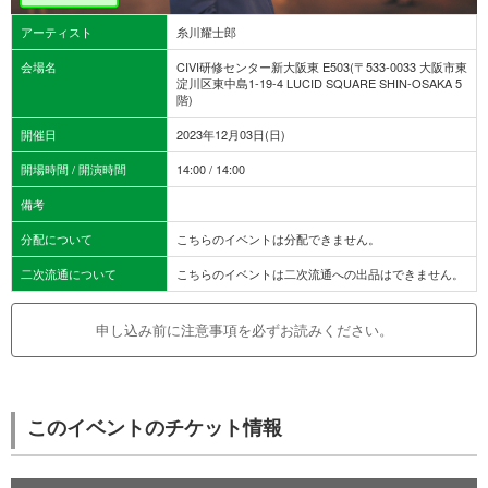
アーティスト
糸川耀士郎
会場名
CIVI研修センター新大阪東 E503(〒533-0033 大阪市東
淀川区東中島1-19-4 LUCID SQUARE SHIN-OSAKA 5
階)
開催日
2023年12月03日(日)
開場時間 / 開演時間
14:00 / 14:00
備考
分配について
こちらのイベントは分配できません。
二次流通について
こちらのイベントは二次流通への出品はできません。
申し込み前に注意事項を必ずお読みください。
このイベントのチケット情報