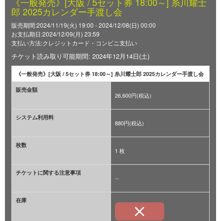
《一般発売》[大阪 / 5セット券 18:00～] 糸川耀士
郎 2025カレンダー手渡し会
販売期間:2024/11/19(火) 19:00 - 2024/12/08(日) 00:00
お支払期日:2024/12/09(月) 23:59
支払い方法:クレジットカード・コンビニ支払い
チケット読み取り可能期間: 2024年12月14日(土)
《一般発売》[大阪 / 5セット券 18:00～] 糸川耀士郎 2025カレンダー手渡し会
販売金額
26,600円(税込)
システム利用料
880円(税込)
枚数
1 枚
チケットに関する注意事項
--
在庫