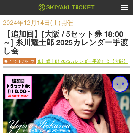
2024年12月14日(土)開催
【追加回】[大阪 / 5セット券 18:00
～] 糸川耀士郎 2025カレンダー手渡
し会
糸川耀士郎 2025カレンダー手渡し会【大阪】
イベントグループ