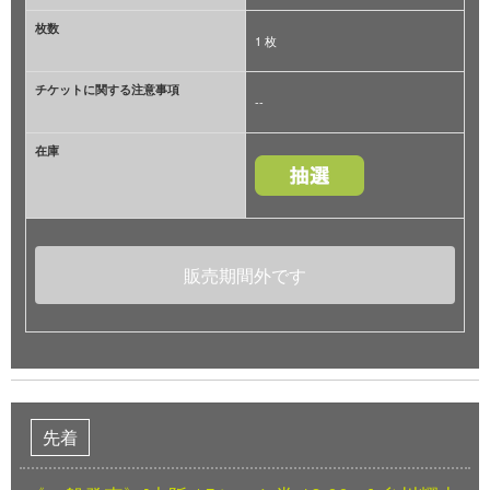
枚数
1 枚
チケットに関する注意事項
--
在庫
販売期間外です
先着