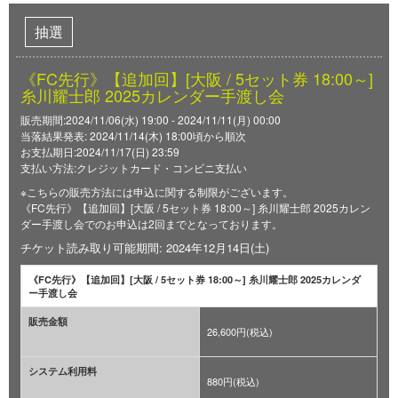
抽選
《FC先行》【追加回】[大阪 / 5セット券 18:00～]
糸川耀士郎 2025カレンダー手渡し会
販売期間:2024/11/06(水) 19:00 - 2024/11/11(月) 00:00
当落結果発表: 2024/11/14(木) 18:00頃から順次
お支払期日:2024/11/17(日) 23:59
支払い方法:クレジットカード・コンビニ支払い
※こちらの販売方法には申込に関する制限がございます。
《FC先行》【追加回】[大阪 / 5セット券 18:00～] 糸川耀士郎 2025カレン
ダー手渡し会でのお申込は2回までとなっております。
チケット読み取り可能期間: 2024年12月14日(土)
《FC先行》【追加回】[大阪 / 5セット券 18:00～] 糸川耀士郎 2025カレンダ
ー手渡し会
販売金額
26,600円(税込)
システム利用料
880円(税込)