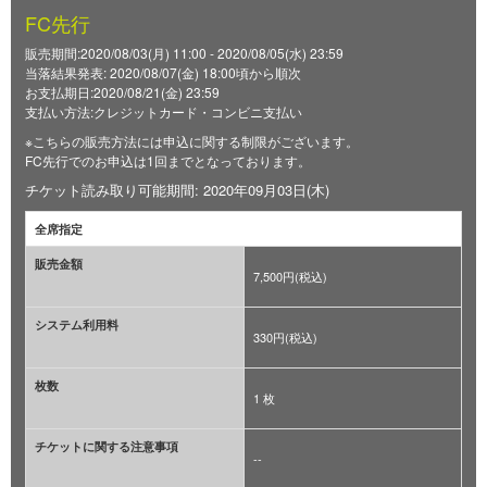
FC先行
販売期間:2020/08/03(月) 11:00 - 2020/08/05(水) 23:59
当落結果発表: 2020/08/07(金) 18:00頃から順次
お支払期日:2020/08/21(金) 23:59
支払い方法:クレジットカード・コンビニ支払い
※こちらの販売方法には申込に関する制限がございます。
FC先行でのお申込は1回までとなっております。
チケット読み取り可能期間: 2020年09月03日(木)
全席指定
販売金額
7,500円(税込)
システム利用料
330円(税込)
枚数
1 枚
チケットに関する注意事項
--