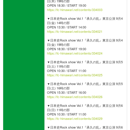
日(木) 19時の部
OPEN 18:30 / START 19:00
https://fc-himawari.net/contents/334003
▼日本史Rock show Vol.1『承久の乱』東京公演 9月4
日(金) 14時の部
OPEN 13:30 / START 14:00
https://fc-himawari.net/contents/334021
▼日本史Rock show Vol.1『承久の乱』東京公演 9月4
日(金) 19時の部
OPEN 18:30 / START 19:00
https://fc-himawari.net/contents/334024
▼日本史Rock show Vol.1『承久の乱』東京公演 9月5
日(土) 11時の部
OPEN 10:30 / START 11:00
https://fc-himawari.net/contents/334025
▼日本史Rock show Vol.1『承久の乱』東京公演 9月5
日(土) 16時の部
OPEN 15:30 / START 16:00
https://fc-himawari.net/contents/334026
▼日本史Rock show Vol.1『承久の乱』東京公演 9月6
日(日) 11時の部
OPEN 10:30 / START 11:00
https://fc-himawari.net/contents/334029
▼日本史Rock show Vol.1『承久の乱』東京公演 9月6