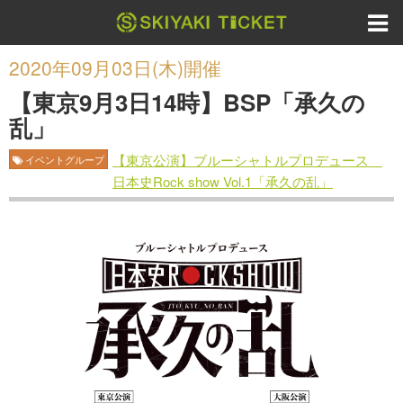
2020年09月03日(木)開催
【東京9月3日14時】BSP「承久の
乱」
【東京公演】ブルーシャトルプロデュース
イベントグループ
日本史Rock show Vol.1「承久の乱」