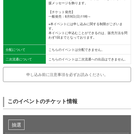
援メッセージを飾ります。
【チケット発売】
一般発売：8月9日(日)11時～
※本イベントには申し込みに関する制限がございま
す。
本イベントに申込むことができるのは、販売方法を問
わず1回までとなっております。
分配について
こちらのイベントは分配できません。
二次流通について
こちらのイベントは二次流通への出品はできません。
申し込み前に注意事項を必ずお読みください。
このイベントのチケット情報
抽選