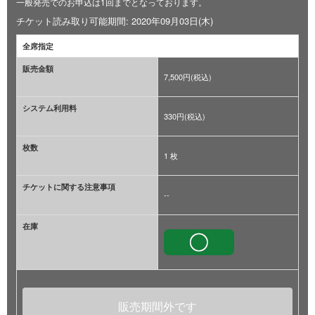
一般発売でのお申込は1回までとなっております。
チケット読み取り可能期間: 2020年09月03日(木)
全席指定
販売金額
7,500円(税込)
システム利用料
330円(税込)
枚数
1 枚
チケットに関する注意事項
--
在庫
販売期間外です