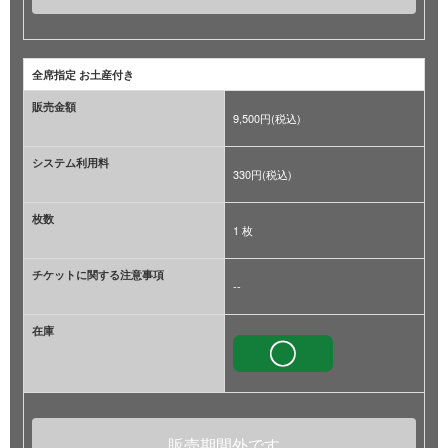
全席指定 お土産付き
販売金額
9,500円(税込)
システム利用料
330円(税込)
枚数
1 枚
チケットに関する注意事項
--
在庫
販売期間外です