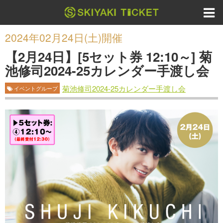
2024年02月24日(土)開催
【2月24日】[5セット券 12:10～] 菊
池修司2024-25カレンダー手渡し会
菊池修司2024-25カレンダー手渡し会
イベントグループ