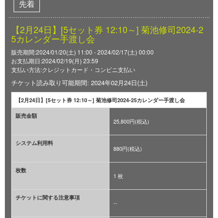
先着
【2月24日】[5セット券 12:10～] 菊池修司2024-2
5カレンダー手渡し会
販売期間:2024/01/20(土) 11:00 - 2024/02/17(土) 00:00
お支払期日:2024/02/19(月) 23:59
支払い方法:クレジットカード・コンビニ支払い
チケット読み取り可能期間: 2024年02月24日(土)
【2月24日】[5セット券 12:10～] 菊池修司2024-25カレンダー手渡し会
販売金額
25,800円(税込)
システム利用料
880円(税込)
枚数
1 枚
チケットに関する注意事項
--