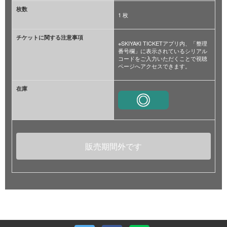
枚数
1 枚
チケットに関する注意事項
※SKIYAKI TICKETアプリ内、「整理
番号欄」に表示されているシリアル
コードをご入力いただくことで視聴
ページへアクセスできます。
在庫
販売期間外です