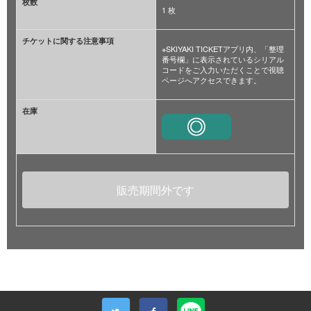
枚数
1 枚
チケットに関する注意事項
※SKIYAKI TICKETアプリ内、「整理
番号欄」に表示されているシリアル
コードをご入力いただくことで視聴
ページへアクセスできます。
在庫
販売期間外です