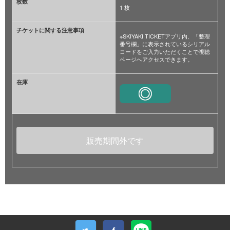
枚数
1 枚
チケットに関する注意事項
※SKIYAKI TICKETアプリ内、「整理
番号欄」に表示されているシリアル
コードをご入力いただくことで視聴
ページへアクセスできます。
在庫
販売期間外です