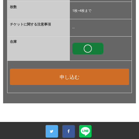
枚数
1枚~4枚まで
チケットに関する注意事項
--
在庫
申し込む