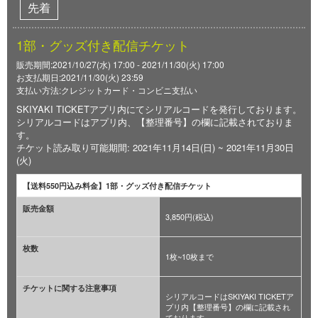
先着
1部・グッズ付き配信チケット
販売期間:2021/10/27(水) 17:00 - 2021/11/30(火) 17:00
お支払期日:2021/11/30(火) 23:59
支払い方法:クレジットカード・コンビニ支払い
SKIYAKI TICKETアプリ内にてシリアルコードを発行しております。
シリアルコードはアプリ内、【整理番号】の欄に記載されておりま
す。
チケット読み取り可能期間: 2021年11月14日(日) ~ 2021年11月30日
(火)
【送料550円込み料金】1部・グッズ付き配信チケット
販売金額
3,850円(税込)
枚数
1枚~10枚まで
チケットに関する注意事項
シリアルコードはSKIYAKI TICKETア
プリ内【整理番号】の欄に記載され
ております。