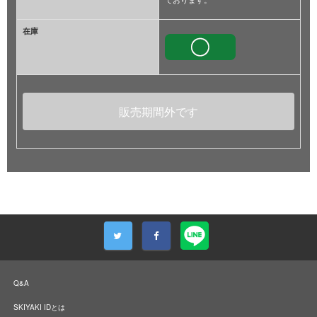
在庫
販売期間外です
Q&A
SKIYAKI IDとは