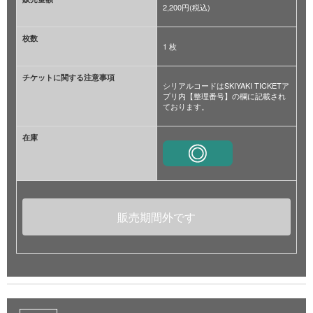
2,200円(税込)
枚数
1 枚
チケットに関する注意事項
シリアルコードはSKIYAKI TICKETア
プリ内【整理番号】の欄に記載され
ております。
在庫
販売期間外です