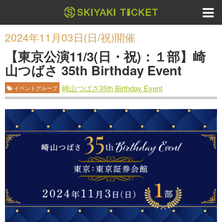
2024年11月03日(日/祝)開催
【東京公演11/3(日・祝)：１部】崎
山つばさ 35th Birthday Event
崎山つばさ35th Birthday Event
イベントグループ