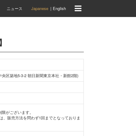
ニュース
Japanese
English
】
央区築地5-3-2 朝日新聞東京本社・新館2階)
制限がございます。
は、販売方法を問わず1回までとなっておりま