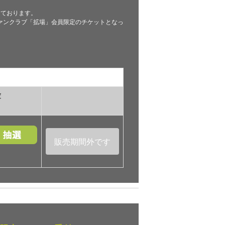
っております。
ァンクラブ「拡場」会員限定のチケットとなっ
庫
販売期間外です