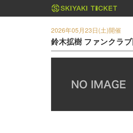
2026年05月23日(土)開催
鈴木拡樹 ファンクラブ限