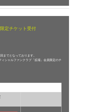
限定チケット受付
1回までとなっております。
フィシャルファンクラブ「拡場」会員限定のチ
庫