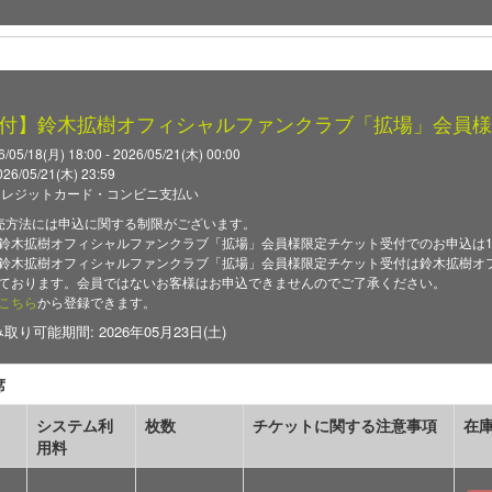
付】鈴木拡樹オフィシャルファンクラブ「拡場」会員様
5/18(月) 18:00 - 2026/05/21(木) 00:00
/05/21(木) 23:59
クレジットカード・コンビニ支払い
売方法には申込に関する制限がございます。
鈴木拡樹オフィシャルファンクラブ「拡場」会員様限定チケット受付でのお申込は
鈴木拡樹オフィシャルファンクラブ「拡場」会員様限定チケット受付は鈴木拡樹オ
ております。会員ではないお客様はお申込できませんのでご了承ください。
こちら
から登録できます。
り可能期間: 2026年05月23日(土)
席
システム利
枚数
チケットに関する注意事項
在
用料