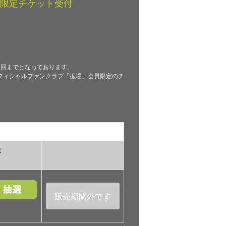
限定チケット受付
1回までとなっております。
フィシャルファンクラブ「拡場」会員限定のチ
庫
販売期間外です