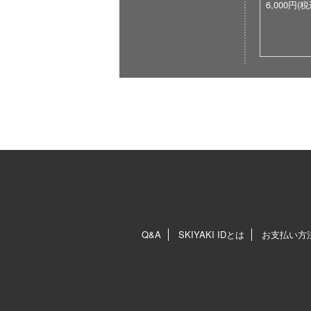
6,000円(税
Q&A
SKIYAKI IDとは
お支払い方