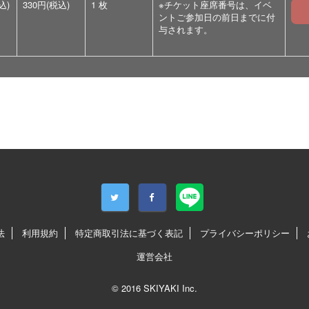
込)
330円(税込)
1 枚
※チケット座席番号は、イベ
ントご参加日の前日までに付
与されます。
法
利用規約
特定商取引法に基づく表記
プライバシーポリシー
運営会社
© 2016
SKIYAKI Inc.