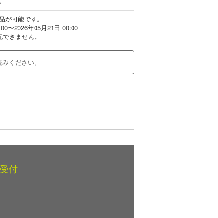
。
品が可能です。
0〜2026年05月21日 00:00
配できません。
読みください。
受付