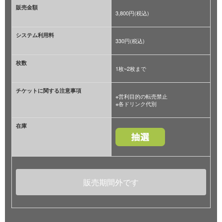
販売金額
3,800円(税込)
システム利用料
330円(税込)
枚数
1枚~2枚まで
チケットに関する注意事項
※営利目的の転売禁止
※各ドリンク代別
在庫
販売期間外です