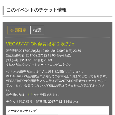
このイベントのチケット情報
会員限定
抽選
VEGASTATION会員限定２次先行
販売期間:2017/09/20(水) 12:00 - 2017/09/24(日) 23:59
当落結果発表: 2017/09/27(水) 18:00頃から順次
お支払期日:2017/10/01(日) 23:59
支払い方法:クレジットカード・コンビニ支払い
※こちらの販売方法には申込に関する制限がございます。
VEGASTATION会員限定２次先行でのお申込は1回までとなっております。
VEGASTATION会員限定２次先行はVEGASTATION限定のチケットとなっ
ております。会員ではないお客様はお申込できませんのでご了承くださ
い。
非会員の方は
こちら
から登録できます。
チケット読み取り可能期間: 2017年12月14日(木)
オールスタンディング