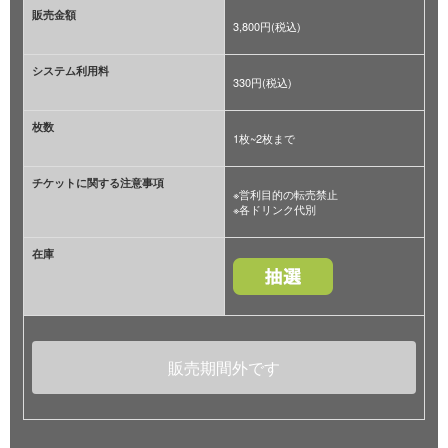
販売金額
3,800円(税込)
システム利用料
330円(税込)
枚数
1枚~2枚まで
チケットに関する注意事項
※営利目的の転売禁止
※各ドリンク代別
在庫
販売期間外です