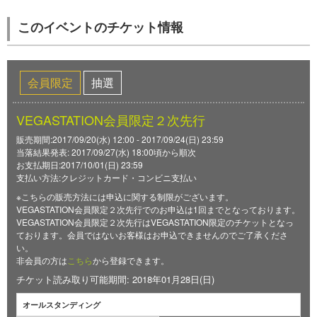
このイベントのチケット情報
会員限定
抽選
VEGASTATION会員限定２次先行
販売期間:2017/09/20(水) 12:00 - 2017/09/24(日) 23:59
当落結果発表: 2017/09/27(水) 18:00頃から順次
お支払期日:2017/10/01(日) 23:59
支払い方法:クレジットカード・コンビニ支払い
※こちらの販売方法には申込に関する制限がございます。
VEGASTATION会員限定２次先行でのお申込は1回までとなっております。
VEGASTATION会員限定２次先行はVEGASTATION限定のチケットとなっ
ております。会員ではないお客様はお申込できませんのでご了承くださ
い。
非会員の方は
こちら
から登録できます。
チケット読み取り可能期間: 2018年01月28日(日)
オールスタンディング