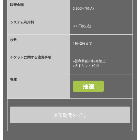
販売金額
3,800円(税込)
システム利用料
330円(税込)
枚数
1枚~2枚まで
チケットに関する注意事項
※営利目的の転売禁止
※各ドリンク代別
在庫
販売期間外です