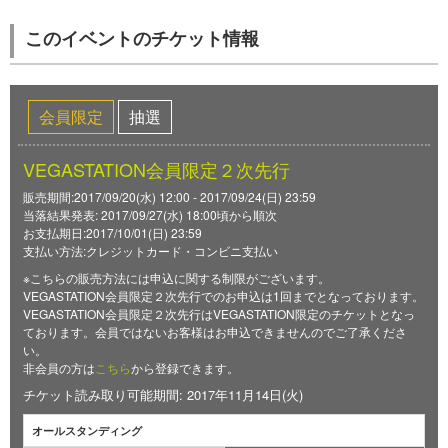
このイベントのチケット情報
会員限定
抽選
VEGASTATION会員限定２次先行
販売期間:2017/09/20(水) 12:00 - 2017/09/24(日) 23:59
当落結果発表: 2017/09/27(水) 18:00頃から順次
お支払期日:2017/10/01(日) 23:59
支払い方法:クレジットカード・コンビニ支払い
※こちらの販売方法には申込に関する制限がございます。
VEGASTATION会員限定２次先行でのお申込は1回までとなっております。
VEGASTATION会員限定２次先行はVEGASTATION限定のチケットとなっ
ております。会員ではないお客様はお申込できませんのでご了承くださ
い。
非会員の方は
こちら
から登録できます。
チケット読み取り可能期間: 2017年11月14日(火)
オールスタンディング