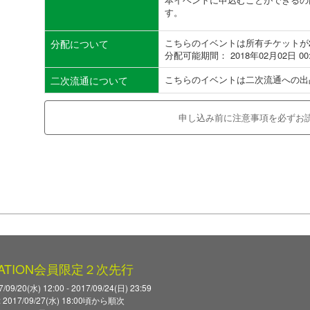
す。
こちらのイベントは所有チケットが
分配について
分配可能期間： 2018年02月02日 00
こちらのイベントは二次流通への出
二次流通について
申し込み前に注意事項を必ずお
TATION会員限定２次先行
9/20(水) 12:00 - 2017/09/24(日) 23:59
017/09/27(水) 18:00頃から順次