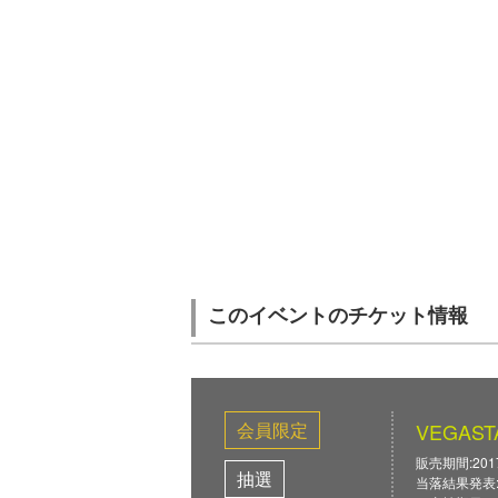
このイベントのチケット情報
会員限定
VEGAS
販売期間:2017/0
抽選
当落結果発表: 2