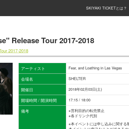
SKIYAKI TICKETとは？
 Release Tour 2017-2018
Tour 2017-2018
Fear, and Loathing in Las Vegas
アーティスト
SHELTER
会場名
2018年02月03日(土)
開催日
17:15 / 18:00
開場時間 / 開演時間
※営利目的の転売禁止
備考
※各ドリンク代別
※本イベントには申し込みに関する
本イベントに申込むことができるの