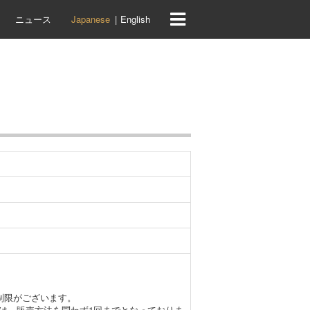
ニュース
Japanese
English
制限がございます。
は、販売方法を問わず1回までとなっておりま