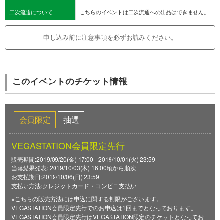
二次流通について
こちらのイベントは二次流通への出品はできません。
申し込み前に注意事項を必ずお読みください。
このイベントのチケット情報
会員限定
抽選
VEGASTATION会員限定先行
販売期間:2019/09/20(金) 17:00 - 2019/10/01(火) 23:59
当落結果発表: 2019/10/03(木) 16:00頃から順次
お支払期日:2019/10/06(日) 23:59
支払い方法:クレジットカード・コンビニ支払い
※こちらの販売方法には申込に関する制限がございます。
VEGASTATION会員限定先行でのお申込は1回までとなっております。
VEGASTATION会員限定先行はVEGASTATION限定のチケットとなってお