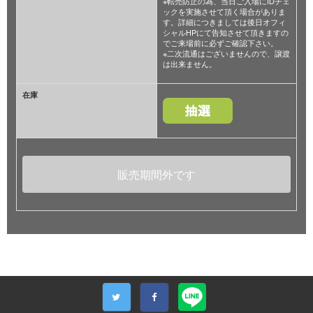
※転売防止の為、当日ご入場にIDチェ
ックを実施させて頂く場合がありま
す。詳細につきましては後日オフィ
シャルHPにて告知させて頂きますの
でご来場前に必ずご確認下さい。
※二次流通はございませんので、譲渡
は出来ません。
在庫
販売期間外です