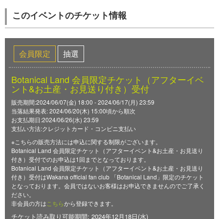
このイベントのチケット情報
会員限定
抽選
Botanical Land 会員限定チケット（アフターイベ
ント&お土産・お見送り付き）受付
販売期間:2024/06/07(金) 18:00 - 2024/06/17(月) 23:59
当落結果発表: 2024/06/20(木) 15:00頃から順次
お支払期日:2024/06/26(水) 23:59
支払い方法:クレジットカード・コンビニ支払い
※こちらの販売方法には申込に関する制限がございます。
Botanical Land 会員限定チケット（アフターイベント&お土産・お見送り
付き）受付でのお申込は1回までとなっております。
Botanical Land 会員限定チケット（アフターイベント&お土産・お見送り
付き）受付はWakana official fan club 「Botanical Land」限定のチケット
となっております。会員ではないお客様はお申込できませんのでご了承く
ださい。
非会員の方は
こちら
から登録できます。
チケット読み取り可能期間: 2024年12月18日(水)