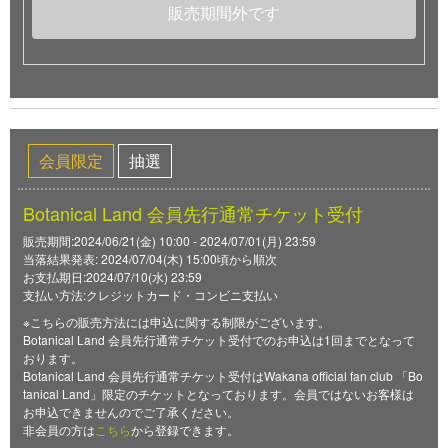
販売期間外です
会員限定
抽選
Botanical Land 会員先行通常チケット受付
販売期間:2024/06/21(金) 10:00 - 2024/07/01(月) 23:59
当落結果発表: 2024/07/04(木) 15:00頃から順次
お支払期日:2024/07/10(水) 23:59
支払い方法:クレジットカード・コンビニ支払い
※こちらの販売方法には申込に関する制限がございます。
Botanical Land 会員先行通常チケット受付でのお申込は1回までとなって
おります。
Botanical Land 会員先行通常チケット受付はWakana official fan club 「Bo
tanical Land」限定のチケットとなっております。会員ではないお客様は
お申込できませんのでご了承ください。
非会員の方は
こちら
から登録できます。