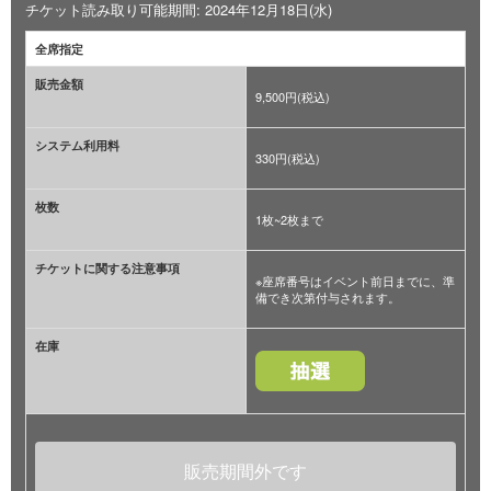
チケット読み取り可能期間: 2024年12月18日(水)
全席指定
販売金額
9,500円(税込)
システム利用料
330円(税込)
枚数
1枚~2枚まで
チケットに関する注意事項
※座席番号はイベント前日までに、準
備でき次第付与されます。
在庫
販売期間外です