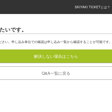
SKIYAKI TICKETとは？
したいです。
ださい。申し込み単位での確認は申し込み一覧から確認することが可能です
解決しない場合はこちら
Q&A一覧に戻る