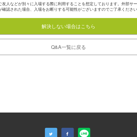
ご友人などが別々に入場する際に利用することを想定しております。外部サ
が確認された場合、入場をお断りする可能性がございますのでご了承くださ
解決しない場合はこちら
Q&A一覧に戻る