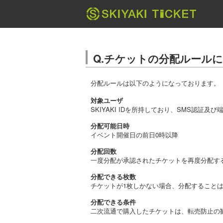
Q.チケットの分配ルール
分配ルールは以下のようになっております。
対象ユーザ
SKIYAKI IDを所持しており、SMS認
分配可能日時
イベント開催日の前日0時以降
分配回数
一度分配が承認されたチケットを再度分配す
分配できる枚数
チケットが1枚しかない場合、分配すること
分配できる条件
二次流通で購入したチケットは、転売防止の