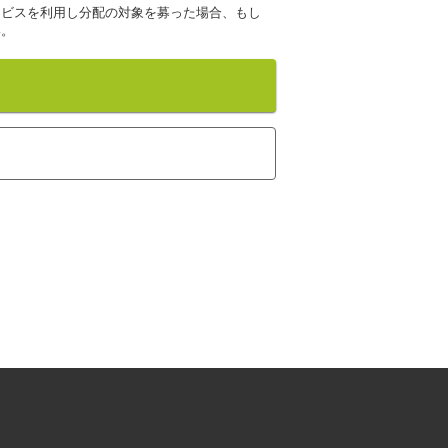
ービスを利用し分配の対象を募った場合、もし
い。