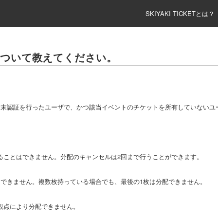
SKIYAKI TICKETとは？
について教えてください。
証及び端末認証を行ったユーザで、かつ該当イベントのチケットを所有していないユ
ることはできません。分配のキャンセルは2回まで行うことができます。
はできません。複数枚持っている場合でも、最後の1枚は分配できません。
観点により分配できません。