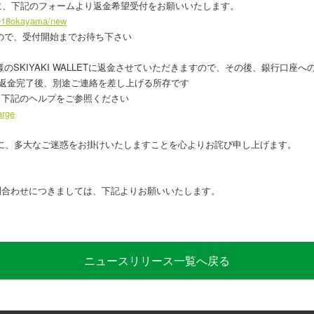
期間中に、下記のフォームより返金希望受付をお願いいたします。
j2018okayama/new
せんので、受付開始までお待ち下さい
SKIYAKI WALLETに返金させていただきますので、その後、銀行口座へ
Tへの返金完了後、別途ご連絡を差し上げる所存です
、下記のヘルプをご参照ください
arge
、多大なご迷惑をお掛けいたしますことを心よりお詫び申し上げます。
合わせにつきましては、下記よりお願いいたします。
ニュースリリース一覧へ戻る