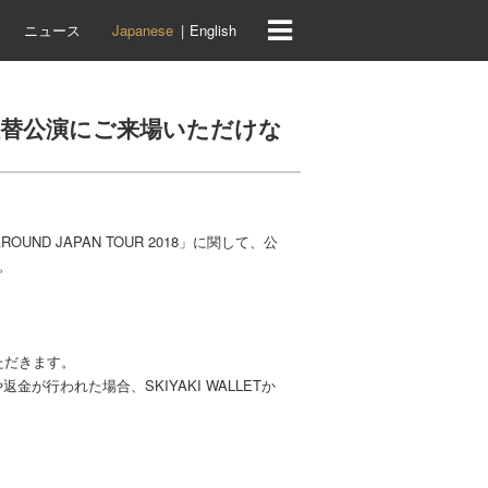
ニュース
Japanese
English
」岡山・振替公演にご来場いただけな
OUND JAPAN TOUR 2018」に関して、公
。
ただきます。
返金が行われた場合、SKIYAKI WALLETか