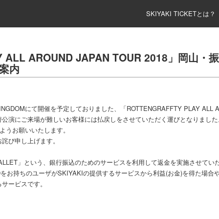
SKIYAKI TICKETとは？
LAY ALL AROUND JAPAN TOUR 2018
案内
KINGDOMにて開催を予定しておりました、「ROTTENGRAFFTY PLAY ALL AR
替公演にご来場が難しいお客様には払戻しをさせていただく運びとなりました
ようお願いいたします。
お詫び申し上げます。
WALLET」という、銀行振込のためのサービスを利用して返金を実施させてい
KI IDをお持ちのユーザがSKIYAKIの提供するサービスから利益(お金)を得た場合や
るサービスです。