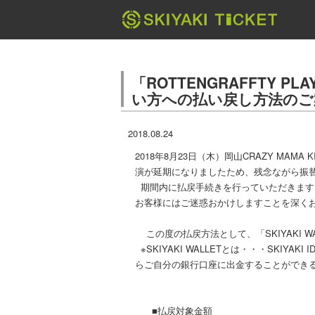
「ROTTENGRAFFTY P
い方への払い戻し方法のご
2018.08.24
2018年8月23日（木）岡山CRAZY MAMA 
演が延期になりましたため、残念ながら振
期間内に払戻手続きを行っていただきます
お客様にはご迷惑おかけしますことを深く
この度の払戻方法として、「SKIYAKI 
※SKIYAKI WALLETとは・・・SKIYA
らご自分の銀行口座に出金することができ
■払戻対象金額