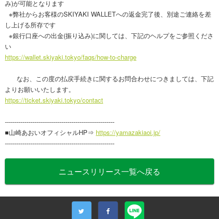
み)が可能となります
※弊社からお客様のSKIYAKI WALLETへの返金完了後、別途ご連絡を差
し上げる所存です
※銀行口座への出金(振り込み)に関しては、下記のヘルプをご参照くださ
い
https://wallet.skiyaki.tokyo/faqs/how-to-charge
なお、この度の払戻手続きに関するお問合わせにつきましては、下記
よりお願いいたします。
https://ticket.skiyaki.tokyo/contact
--------------------------------------------------------
■山崎あおいオフィシャルHP⇒
https://yamazakiaoi.jp/
--------------------------------------------------------
ニュースリリース一覧へ戻る