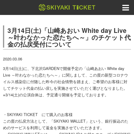
3月14日(土)「山崎あおい White day Live
～叶わなかった恋たちへ～」のチケット代
金の払戻受付について
2020.03.06
3月14日(土)に、下北沢GARDENで開催予定の「山崎あおい White day
Live ～叶わなかった恋たちへ～」に関しまして、この度の新型コロナウ
イルス感染症に付随した昨今の社会情勢を踏まえ、ご希望のお客様に対
してチケット代金の払い戻しを実施させていただく運びとなりました。
※3/14(土)の公演自体は、予定通り開催を予定しております。
・SKIYAKI TICKET にて購入のお客様
この度の払戻方法として、「SKIYAKI WALLET」という、銀行振込のた
めのサービスを利用して返金を実施させていただきます。