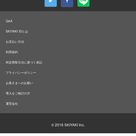
Q&A
SKIYAKI IDとは
お支払い方法
利用規約
特定商取引法に基づく表記
プライバシーポリシー
お客さまへのお願い
導入をご検討の方
運営会社
© 2016
SKIYAKI Inc.