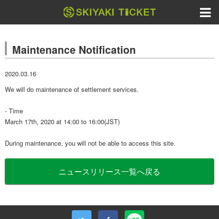
Maintenance Notification
2020.03.16
We will do maintenance of settlement services.
- Time
March 17th, 2020 at 14:00 to 16:00(JST)
During maintenance, you will not be able to access this site.
ニュースリリース一覧へ戻る