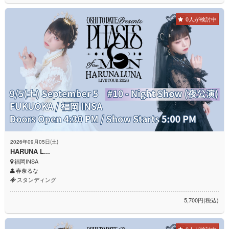
0人が検討中
2026年09月05日(土)
HARUNA L...
福岡INSA
春奈るな
スタンディング
5,700円(税込)
0人が検討中