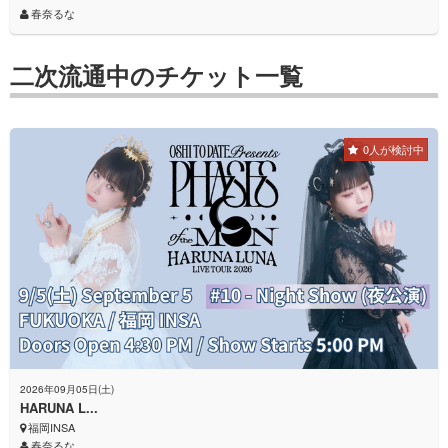
春奈るな
二次流通中のチケット一覧
0人が検討中
2026年09月05日(土)
HARUNA L...
福岡INSA
春奈るな