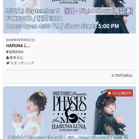
2026年09月05日(土)
HARUNA L...
福岡INSA
春奈るな
スタンディング
6,700円(税込)
0人が検討中