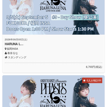
2026年09月05日(土)
HARUNA L...
福岡INSA
春奈るな
スタンディング
6,700円(税込)
0人が検討中