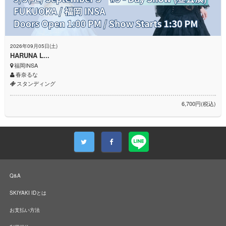
2026年09月05日(土)
HARUNA L...
福岡INSA
春奈るな
スタンディング
6,700円(税込)
Q&A
SKIYAKI IDとは
お支払い方法