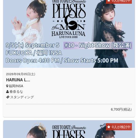
2026年09月05日(土)
HARUNA L...
福岡INSA
春奈るな
スタンディング
6,700円(税込)
0人が検討中