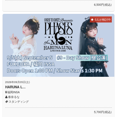
6,500円(税込)
0人が検討中
2026年09月05日(土)
HARUNA L...
福岡INSA
春奈るな
スタンディング
5,700円(税込)