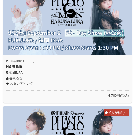
2026年09月05日(土)
HARUNA L...
福岡INSA
春奈るな
スタンディング
6,700円(税込)
0人が検討中