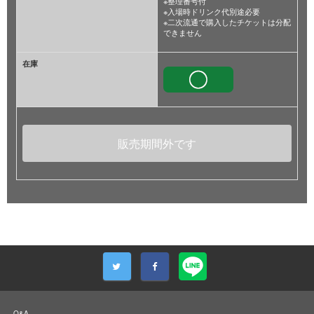
※整理番号付
※入場時ドリンク代別途必要
※二次流通で購入したチケットは分配
できません
在庫
販売期間外です
Q&A