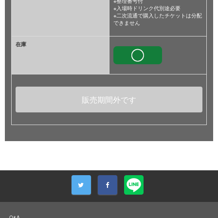
※整理番号付
※入場時ドリンク代別途必要
※二次流通で購入したチケットは分配
できません
在庫
販売期間外です
Q&A