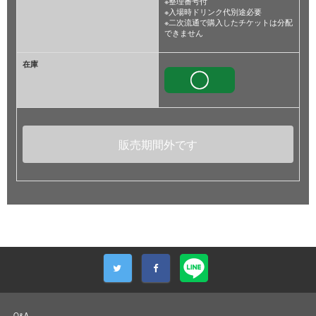
※整理番号付
※入場時ドリンク代別途必要
※二次流通で購入したチケットは分配
できません
在庫
販売期間外です
Q&A