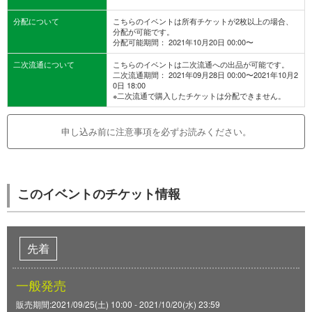
分配について
こちらのイベントは所有チケットが2枚以上の場合、
分配が可能です。
分配可能期間： 2021年10月20日 00:00〜
二次流通について
こちらのイベントは二次流通への出品が可能です。
二次流通期間： 2021年09月28日 00:00〜2021年10月2
0日 18:00
※二次流通で購入したチケットは分配できません。
申し込み前に注意事項を必ずお読みください。
このイベントのチケット情報
先着
一般発売
販売期間:2021/09/25(土) 10:00 - 2021/10/20(水) 23:59