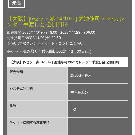
先着
【大阪】[5セット券 14:10～] 菊池修司 2023カレ
ンダー手渡し会 公開日時
販売期間:2022/11/01(火) 18:00 - 2022/11/28(月) 00:00
お支払期日:2022/11/29(火) 23:59
支払い方法:クレジットカード・コンビニ支払い
チケット読み取り可能期間: 2022年12月03日(土)
【大阪】[5セット券 14:10～] 菊池修司 2023カレンダー手渡し会 公開日時
販売金額
25,800円(税込)
システム利用料
880円(税込)
枚数
1 枚
チケットに関する注意事項
--