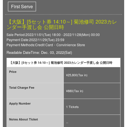
First Serve
【大阪】[5セット券 14:10～] 菊池修司 2023カレ
ンダー手渡し会 公開日時
Sale Period:2022/11/01(Tue) 18:00 - 2022/11/28(Mon) 00:00
Payment Date:2022/11/29(Tue) 23:59
Payment Methods:Credit Card・Convinience Store
Readable DateTime: Dec. 03, 2022(Sat)
【大阪】[5セット券 14:10～] 菊池修司 2023カレンダー手渡し会 公開日時
Price
¥25,800(Tax in)
Total Charge Fee
¥880(Tax in)
Apply Number
1 Tickets
Notes About Ticket
--