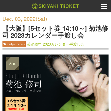
Dec. 03, 2022(Sat)
【大阪】[5セット券 14:10～] 菊池修
司 2023カレンダー手渡し会
菊池修司 2023カレンダー手渡し会
multiple events