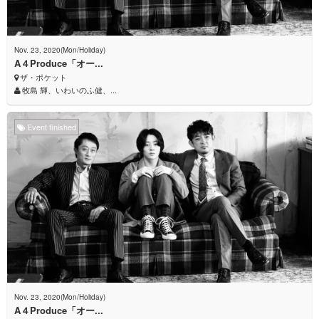
Nov. 23, 2020(Mon/Holiday)
A４Produce「オー...
ザ・ポケット
牧島 輝、いわいのふ健、...
Event finished
Nov. 23, 2020(Mon/Holiday)
A４Produce「オー...