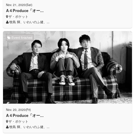
Nov. 21, 2020(Sat)
A４Produce「オー...
ザ・ポケット
牧島 輝、いわいのふ健、...
Event finished
Nov. 20, 2020(Fri)
A４Produce「オー...
ザ・ポケット
牧島 輝、いわいのふ健、...