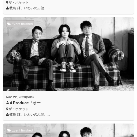
ザ・ポケット
牧島 輝、いわいのふ健、...
Event finished
Nov. 22, 2020(Sun)
A４Produce「オー...
ザ・ポケット
牧島 輝、いわいのふ健、...
Event finished