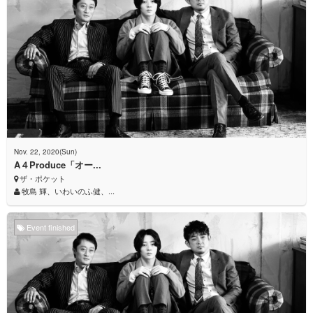
Nov. 22, 2020(Sun)
A４Produce「オー...
ザ・ポケット
牧島 輝、いわいのふ健、...
Event finished