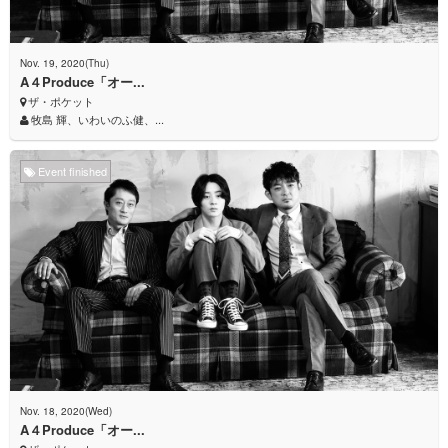
Nov. 19, 2020(Thu)
A４Produce「オー...
ザ・ポケット
牧島 輝、いわいのふ健、...
Event finished
Nov. 18, 2020(Wed)
A４Produce「オー...