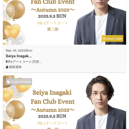
Ordinary Sale
Sep. 03, 2023(Sun)
Seiya Inagak...
R’sアートコート(労音...
稲垣成弥
Event finished