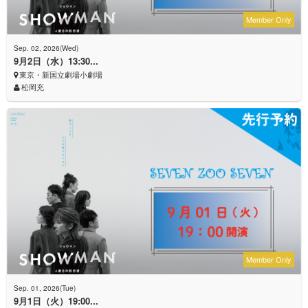
Member Only
Sep. 02, 2026(Wed)
9月2日（水）13:30...
東京・新国立劇場小劇場
松岡充
Member Only
Sep. 01, 2026(Tue)
9月1日（火）19:00...