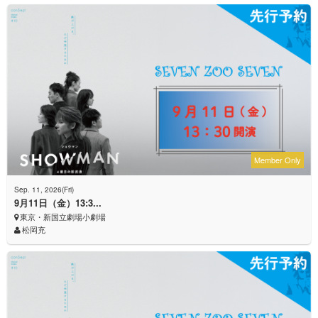
Member Only
Sep. 11, 2026(Fri)
9月11日（金）13:3...
東京・新国立劇場小劇場
松岡充