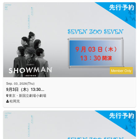
Member Only
Sep. 03, 2026(Thu)
9月3日（木）13:30...
東京・新国立劇場小劇場
松岡充