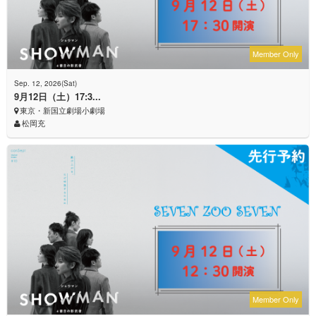
Member Only
Sep. 12, 2026(Sat)
9月12日（土）17:3...
東京・新国立劇場小劇場
松岡充
Member Only