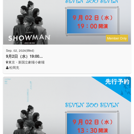
Member Only
Sep. 02, 2026(Wed)
9月2日（水）19:00...
東京・新国立劇場小劇場
松岡充