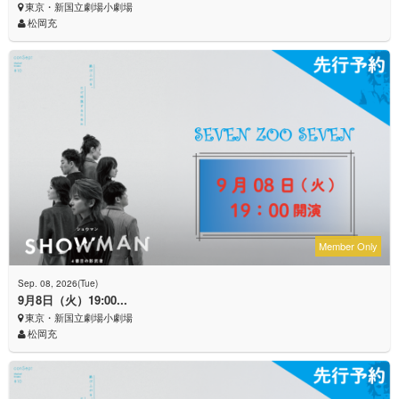
東京・新国立劇場小劇場
松岡充
Member Only
Sep. 08, 2026(Tue)
9月8日（火）19:00...
東京・新国立劇場小劇場
松岡充