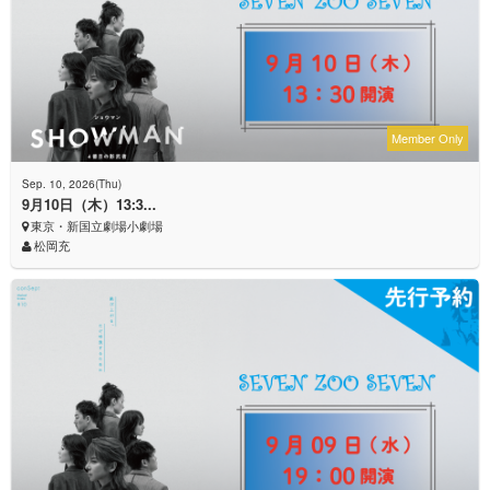
Member Only
Sep. 10, 2026(Thu)
9月10日（木）13:3...
東京・新国立劇場小劇場
松岡充