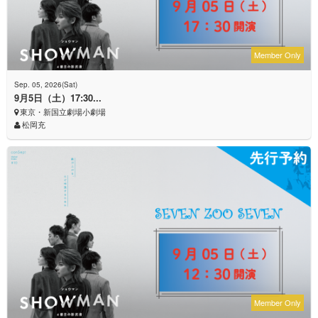
Member Only
Sep. 05, 2026(Sat)
9月5日（土）17:30...
東京・新国立劇場小劇場
松岡充
Member Only