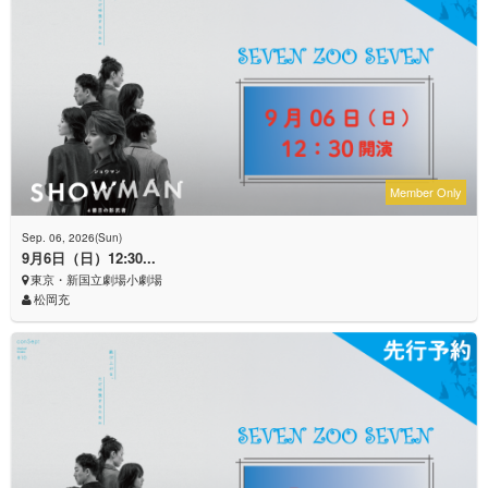
Member Only
Sep. 06, 2026(Sun)
9月6日（日）12:30...
東京・新国立劇場小劇場
松岡充