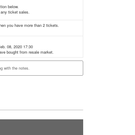
ction below.
any ticket sales.
when you have more than 2 tickets.
Feb. 08, 2020 17:30
ave bought from resale market.
ng with the notes.